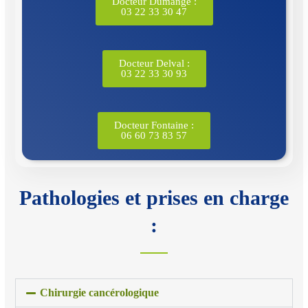
Docteur Dumange :
03 22 33 30 47
Docteur Delval :
03 22 33 30 93
Docteur Fontaine :
06 60 73 83 57
Pathologies et prises en charge
:
Chirurgie cancérologique