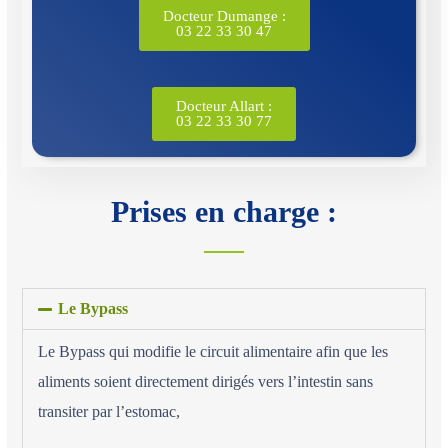
Docteur Dumange :
03 22 33 30 47
Docteur Allart :
03 22 33 30 77
Prises en charge :
Le Bypass
Le Bypass qui modifie le circuit alimentaire afin que les
aliments soient directement dirigés vers l’intestin sans
transiter par l’estomac,