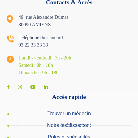
Contacts & Accès
49, rue Alexandre Dumas
80090 AMIENS
Téléphone du standard
03 22 33 33 33
Lundi - vendredi : 7h - 20h
Samedi : 8h - 18
h
Dimanche : 9h - 18h
Accès rapide
Trouver un médecin
Notre établissement
Pôles et spécialités