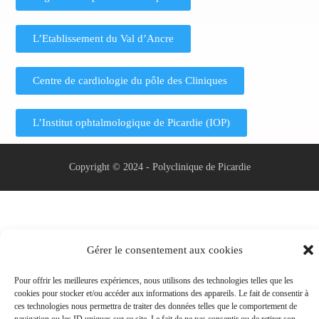
L’Etablissement du Val d’Ancre
Centre de cardiologie du pôle des Cliniques
L’Institut ophtalmologique de Picardie (IOP)
Copyright © 2024 - Polyclinique de Picardie
Gérer le consentement aux cookies
Pour offrir les meilleures expériences, nous utilisons des technologies telles que les
cookies pour stocker et/ou accéder aux informations des appareils. Le fait de consentir à
ces technologies nous permettra de traiter des données telles que le comportement de