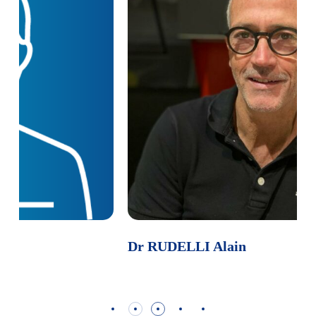
Dr RUDELLI Alain
D