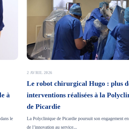
2 AVRIL 2026
Le robot chirurgical Hugo : plus d
le à
interventions réalisées à la Polycl
de Picardie
 dans le
La Polyclinique de Picardie poursuit son engagement en
de l’innovation au service...