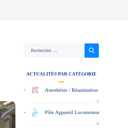
ACTUALITÉS PAR CATÉGORIE
,
Anesthésie / Réanimation
2
Pôle Appareil Locomoteur
6