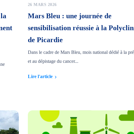
26 MARS 2026
 la
Mars Bleu : une journée de
ment
sensibilisation réussie à la Polycli
de Picardie
Dans le cadre de Mars Bleu, mois national dédié à la pr
et au dépistage du cancer...
une
Lire l'article