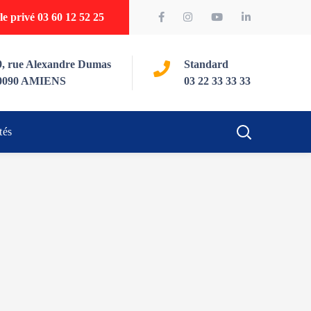
e privé 03 60 12 52 25
9, rue Alexandre Dumas
Standard
0090 AMIENS
03 22 33 33 33
tés