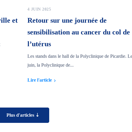
4 JUIN 2025
ille et
Retour sur une journée de
sensibilisation au cancer du col de
l’utérus
t
Les stands dans le hall de la Polyclinique de Picardie. L
juin, la Polyclinique de...
Lire l'article
Plus d'articles ⇣