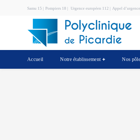
Samu 15 |
Pompiers 18 |
Urgence européen 112 |
Appel d’urgence
Accueil
Notre établissement
Nos pôle