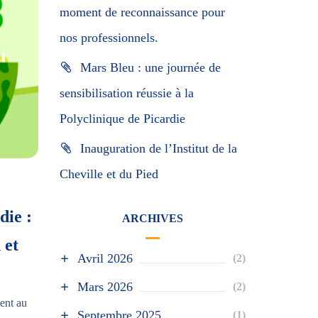
moment de reconnaissance pour
nos professionnels.
Mars Bleu : une journée de
sensibilisation réussie à la
Polyclinique de Picardie
Inauguration de l’Institut de la
Cheville et du Pied
die :
ARCHIVES
 et
Avril 2026
(2)
Mars 2026
(2)
ent au
Septembre 2025
(1)