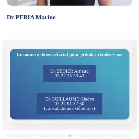
Dr PERIA Marine
Le numéro de secrétariat pour prendre rendez-vous
Dr BEDIER Arnaud
03 22 33 33 43
Dr GUILLAUME Gladys
03 22 91 87 60
(consultations extérieures)