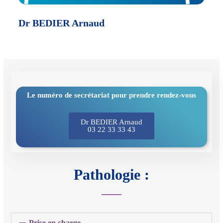
Dr BEDIER Arnaud
Le numéro de secrétariat pour prendre rendez-vous
Dr BEDIER Arnaud
03 22 33 33 43
Pathologie :
Prise en charge