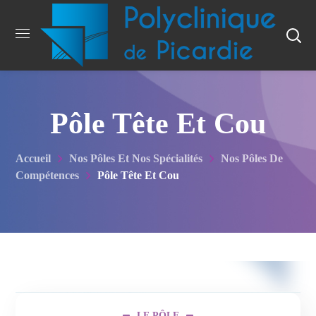
Pôle Tête Et Cou
Accueil
Nos Pôles Et Nos Spécialités
Nos Pôles De
Compétences
Pôle Tête Et Cou
LE PÔLE