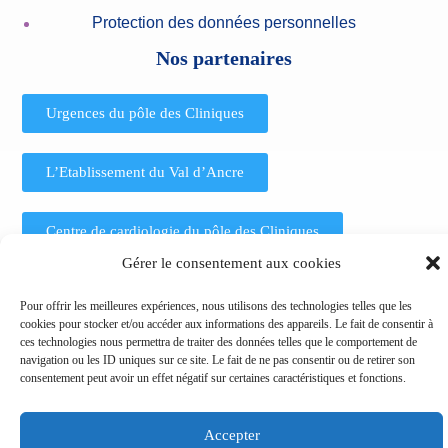
Protection des données personnelles
Nos partenaires
Urgences du pôle des Cliniques
L’Etablissement du Val d’Ancre
Centre de cardiologie du pôle des Cliniques
Gérer le consentement aux cookies
L’Institut ophtalmologique de Picardie (IOP)
Pour offrir les meilleures expériences, nous utilisons des technologies telles que les
cookies pour stocker et/ou accéder aux informations des appareils. Le fait de consentir à
ces technologies nous permettra de traiter des données telles que le comportement de
Copyright © 2024 - Polyclinique de Picardie
navigation ou les ID uniques sur ce site. Le fait de ne pas consentir ou de retirer son
consentement peut avoir un effet négatif sur certaines caractéristiques et fonctions.
Accepter