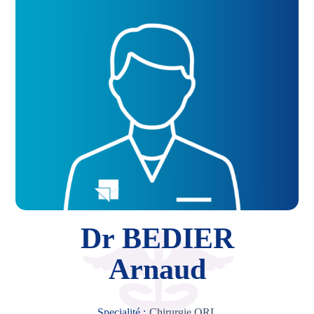
Dr BEDIER
Arnaud
Specialité :
Chirurgie ORL