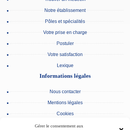
Notre établissement
Pôles et spécialités
Votre prise en charge
Postuler
Votre satisfaction
Lexique
Informations légales
Nous contacter
Mentions légales
Cookies
Protection des données personnelles
Gérer le consentement aux