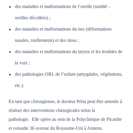
des maladies et malformations de l’oreille (surdité –
oreilles décollées) ;
des maladies et malformations
du nez (déformations
nasales, ronflements) et des sinus ;
des maladies et malformations
du larynx et les troubles de
la voix ;
des pathologies ORL de l’enfant (amygdales, végétations,
etc.).
En tant que chirurgienne, le docteur Péria peut être amenée à
réaliser des interventions chirurgicales selon la
pathologie.
Elle opère au sein de la Polyclinique de Picardie
et consulte 36 avenue du Royaume-Uni à Amiens.