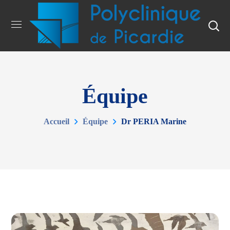
Équipe
Accueil
Équipe
Dr PERIA Marine