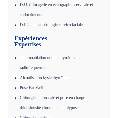
D.U.
d’imagerie en échographie cervicale et
endocrinienne
D.I.U.
en cancérologie cervico faciale
Expériences
Expertises
Thermoablation nodule thyroïdien par
radiofréquence
Alcoolisation kyste thyroïdien
Pose Ear Well
Chirurgie endonasale et prise en charge
rhinosinusite chronique et polypose
Chirurgie cervicale