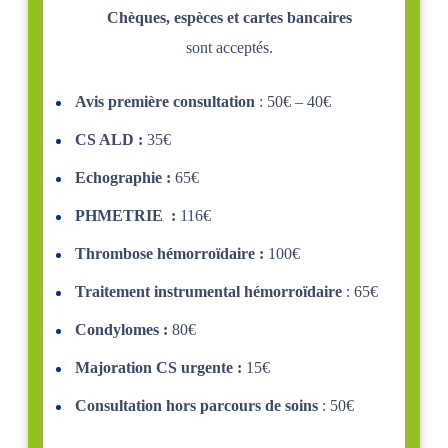
Chèques, espèces et cartes bancaires
sont acceptés.
Avis première consultation
: 50€ – 40€
CS ALD :
35€
Echographie :
65€
PHMETRIE :
116€
Thrombose hémorroïdaire :
100€
Traitement instrumental hémorroïdaire
: 65€
Condylomes :
80€
Majoration CS urgente :
15€
Consultation hors parcours de soins
: 50€