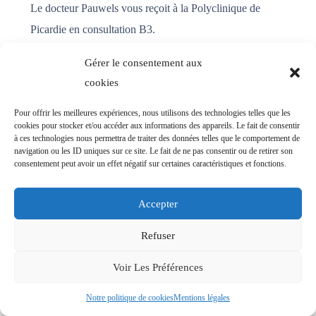
Le docteur Pauwels vous reçoit à la Polyclinique de
Picardie en consultation B3.
Gérer le consentement aux
Prendre rendez-vous
cookies
Pour offrir les meilleures expériences, nous utilisons des technologies telles que les
cookies pour stocker et/ou accéder aux informations des appareils. Le fait de consentir
à ces technologies nous permettra de traiter des données telles que le comportement de
navigation ou les ID uniques sur ce site. Le fait de ne pas consentir ou de retirer son
consentement peut avoir un effet négatif sur certaines caractéristiques et fonctions.
Accepter
Refuser
Voir Les Préférences
Notre politique de cookies
Mentions légales