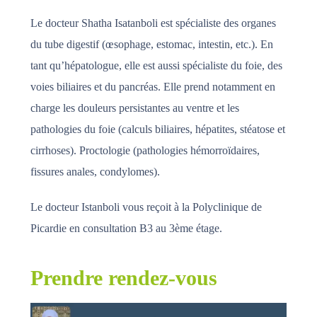
Le docteur Shatha Isatanboli
est spécialiste des organes
du tube digestif (œsophage, estomac, intestin, etc.). En
tant qu’hépatologue, elle est aussi spécialiste du foie, des
voies biliaires et du pancréas. Elle prend notamment en
charge les douleurs persistantes au ventre et les
pathologies du foie (calculs biliaires, hépatites, stéatose et
cirrhoses). Proctologie (pathologies hémorroïdaires,
fissures anales, condylomes).
Le docteur Istanboli vous reçoit à la Polyclinique de
Picardie en consultation B3 au 3ème étage.
Prendre rendez-vous