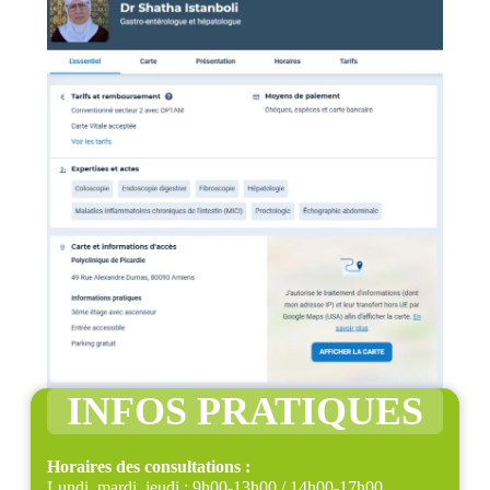
INFOS PRATIQUES
Horaires des consultations :
Lundi, mardi, jeudi : 9h00-13h00 / 14h00-17h00