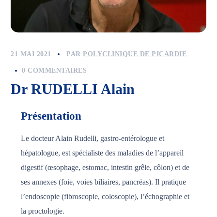
21 MAI 2021
PAR
POLYCLINIQUE DE PICARDIE
0 COMMENTAIRES
Dr RUDELLI Alain
Présentation
Le docteur Alain Rudelli, gastro-entérologue et
hépatologue, est spécialiste des maladies de l’appareil
digestif (œsophage, estomac, intestin grêle, côlon) et de
ses annexes (foie, voies biliaires, pancréas). Il pratique
l’endoscopie (fibroscopie, coloscopie), l’échographie et
la proctologie.