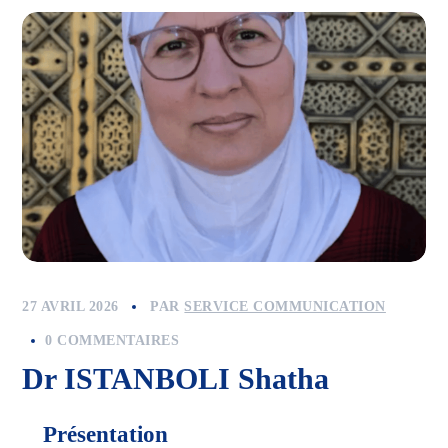
27 AVRIL 2026
PAR
SERVICE COMMUNICATION
0 COMMENTAIRES
Dr ISTANBOLI Shatha
Présentation