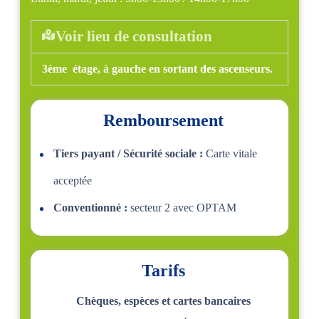
Voir lieu de consultation
3ème étage, à gauche en sortant des ascenseurs.
Remboursement
Tiers payant / Sécurité sociale :
Carte vitale
acceptée
Conventionné :
secteur 2 avec OPTAM
Tarifs
Chèques, espèces et cartes bancaires