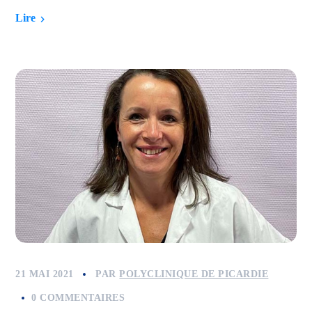
Lire
21 MAI 2021
PAR
POLYCLINIQUE DE PICARDIE
0 COMMENTAIRES