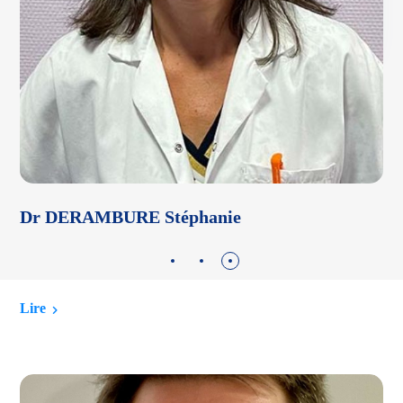
Dr DERAMBURE Stéphanie
D
Lire