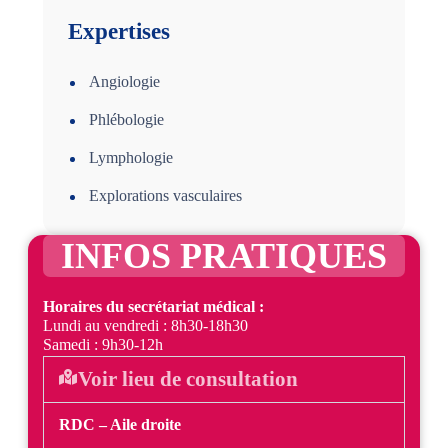
Expertises
Angiologie
Phlébologie
Lymphologie
Explorations vasculaires
INFOS PRATIQUES
Horaires du secrétariat médical :
Lundi au vendredi : 8h30-18h30
Samedi : 9h30-12h
Voir lieu de consultation
RDC – Aile droite