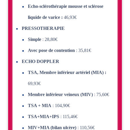
Echo-sclérothérapie mousse et sclérose
liquide de varice :
46,93€
PRESSOTHERAPIE
Simple
: 28,80€
Avec pose de contention
: 35,81€
ECHO DOPPLER
TSA, Membre inférieur artériel (MIA) :
69,93€
Membre inférieur veineux (MIV)
: 75,60€
TSA + MIA
: 104,90€
TSA+MIA+IPS
: 115,46€
MIV+MIA (bilan ulcère)
: 110,56€