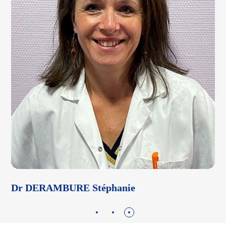
Dr DERAMBURE Stéphanie
D