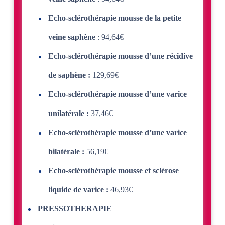
Echo-sclérothérapie mousse de la petite
veine saphène
: 94,64€
Echo-sclérothérapie mousse d’une récidive
de saphène :
129,69€
Echo-sclérothérapie mousse d’une varice
unilatérale :
37,46€
Echo-sclérothérapie mousse d’une varice
bilatérale :
56,19€
Echo-sclérothérapie mousse et sclérose
liquide de varice :
46,93€
PRESSOTHERAPIE