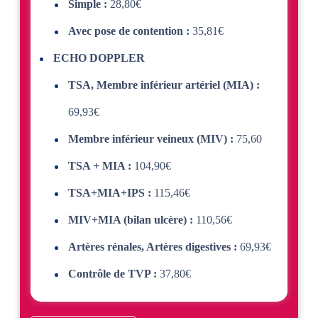
Simple :
28,80€
Avec pose de contention :
35,81€
ECHO DOPPLER
TSA, Membre inférieur artériel (MIA) :
69,93€
Membre inférieur veineux (MIV) :
75,60
TSA + MIA :
104,90€
TSA+MIA+IPS :
115,46€
MIV+MIA (bilan ulcère) :
110,56€
Artères rénales, Artères digestives :
69,93€
Contrôle de TVP :
37,80€