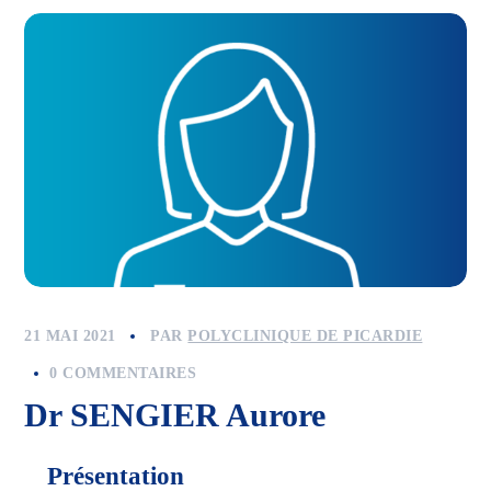
21 MAI 2021
PAR
POLYCLINIQUE DE PICARDIE
0 COMMENTAIRES
Dr SENGIER Aurore
Présentation