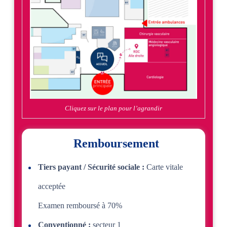
Cliquez sur le plan pour l’agrandir
Remboursement
Tiers payant / Sécurité sociale :
Carte vitale
acceptée
Examen remboursé à 70%
Conventionné :
secteur 1