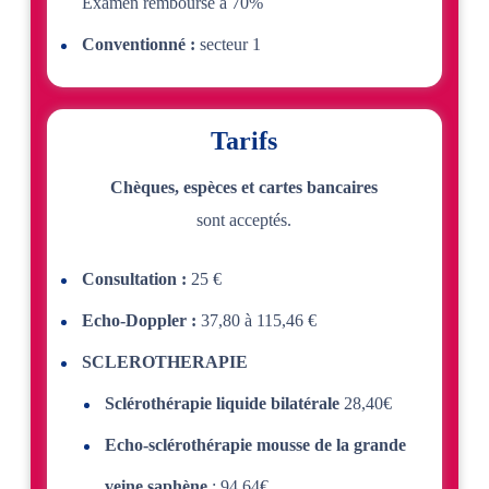
Examen remboursé à 70%
Conventionné :
secteur 1
Tarifs
Chèques, espèces et cartes bancaires
sont acceptés.
Consultation :
25 €
Echo-Doppler :
37,80 à 115,46 €
SCLEROTHERAPIE
Sclérothérapie liquide bilatérale
28,40€
Echo-sclérothérapie mousse de la grande
veine saphène
: 94,64€