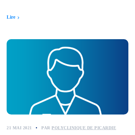
Lire
21 MAI 2021
PAR
POLYCLINIQUE DE PICARDIE