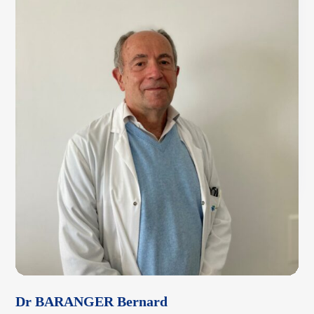
Dr BARANGER Bernard
D