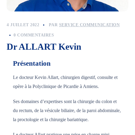
4 JUILLET 2022
PAR
SERVICE COMMUNICATION
0 COMMENTAIRES
Dr ALLART Kevin
Présentation
Le docteur Kevin Allart, chirurgien digestif, consulte et
opère à la Polyclinique de Picardie à Amiens.
Ses domaines d’expertises sont la chirurgie du colon et
du rectum, de la vésicule biliaire, de la paroi abdominale,
la proctologie et la chirurgie bariatrique.
Le docteur Allart pratique une prise en charge mini-