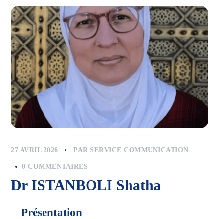
27 AVRIL 2026
PAR
SERVICE COMMUNICATION
0 COMMENTAIRES
Dr ISTANBOLI Shatha
Présentation