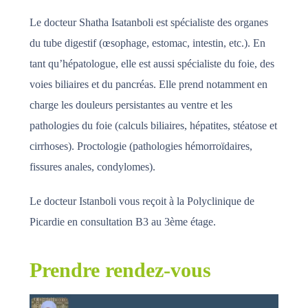
Le docteur Shatha Isatanboli
est spécialiste des organes
du tube digestif (œsophage, estomac, intestin, etc.). En
tant qu’hépatologue, elle est aussi spécialiste du foie, des
voies biliaires et du pancréas. Elle prend notamment en
charge les douleurs persistantes au ventre et les
pathologies du foie (calculs biliaires, hépatites, stéatose et
cirrhoses). Proctologie (pathologies hémorroïdaires,
fissures anales, condylomes).
Le docteur Istanboli vous reçoit à la Polyclinique de
Picardie en consultation B3 au 3ème étage.
Prendre rendez-vous