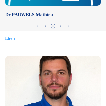
Dr PAUWELS Mathieu
D
Lire