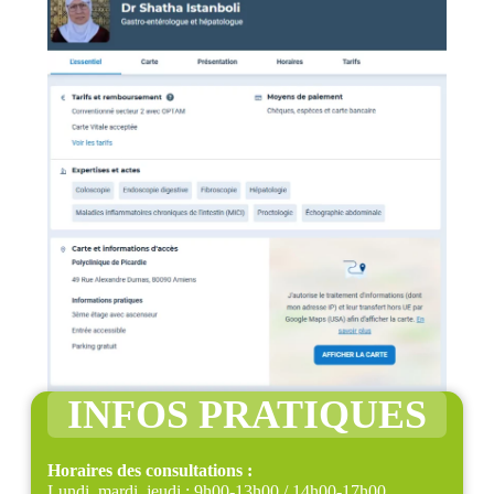
INFOS PRATIQUES
Horaires des consultations :
Lundi, mardi, jeudi : 9h00-13h00 / 14h00-17h00