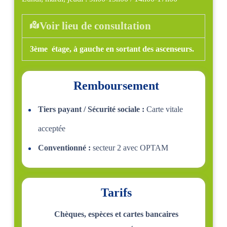
Voir lieu de consultation
3ème étage, à gauche en sortant des ascenseurs.
Remboursement
Tiers payant / Sécurité sociale :
Carte vitale
acceptée
Conventionné :
secteur 2 avec OPTAM
Tarifs
Chèques, espèces et cartes bancaires