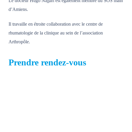
Le docteur Hugo Najjari est également membre du SOS main
d’Amiens.
Il travaille en étroite collaboration avec le centre de
rhumatologie de la clinique au sein de l’association
Arthropôle.
Prendre rendez-vous