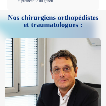
et prothétique du genou
Nos chirurgiens orthopédistes
et traumatologues :