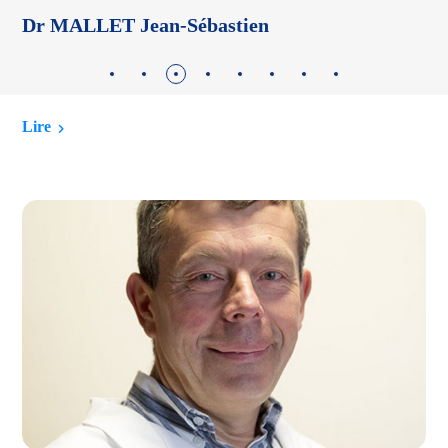
Dr MALLET Jean-Sébastien
D
Lire