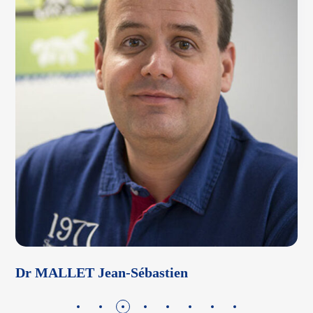
Dr MALLET Jean-Sébastien
D