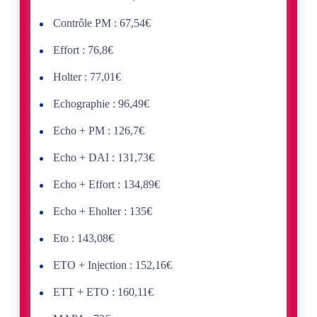
Contrôle PM : 67,54€
Effort : 76,8€
Holter : 77,01€
Echographie : 96,49€
Echo + PM : 126,7€
Echo + DAI : 131,73€
Echo + Effort : 134,89€
Echo + Eholter : 135€
Eto : 143,08€
ETO + Injection : 152,16€
ETT + ETO : 160,11€