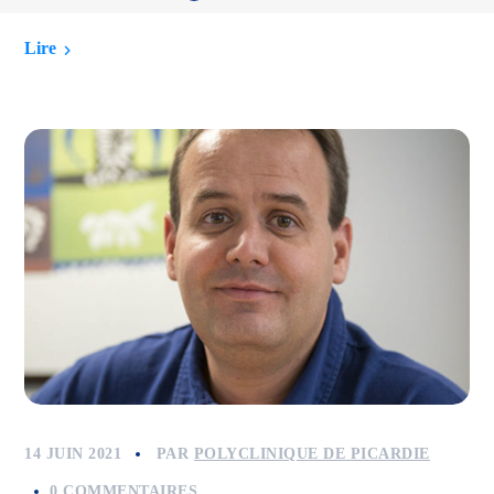
Lire
14 JUIN 2021
PAR
POLYCLINIQUE DE PICARDIE
0 COMMENTAIRES