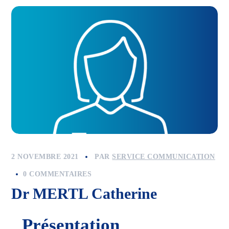
2 NOVEMBRE 2021
PAR
SERVICE COMMUNICATION
0 COMMENTAIRES
Dr MERTL Catherine
Présentation