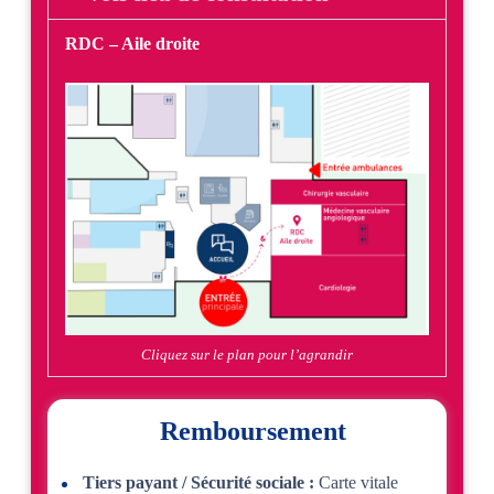
RDC – Aile droite
Cliquez sur le plan pour l’agrandir
Remboursement
Tiers payant / Sécurité sociale :
Carte vitale