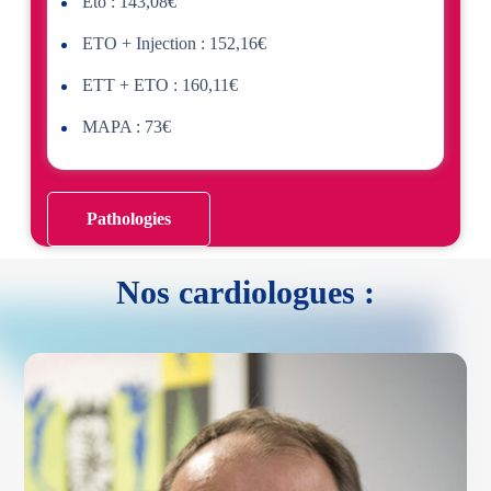
Eto : 143,08€
ETO + Injection : 152,16€
ETT + ETO : 160,11€
MAPA : 73€
Pathologies
Nos cardiologues :