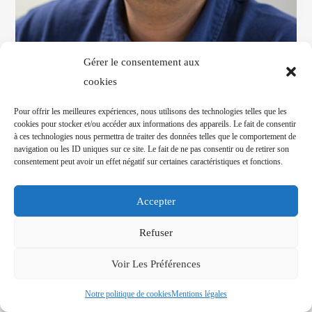
Gérer le consentement aux
cookies
Pour offrir les meilleures expériences, nous utilisons des technologies telles que les
cookies pour stocker et/ou accéder aux informations des appareils. Le fait de consentir
Dr MALLET Jean-Sébastien
D
à ces technologies nous permettra de traiter des données telles que le comportement de
navigation ou les ID uniques sur ce site. Le fait de ne pas consentir ou de retirer son
consentement peut avoir un effet négatif sur certaines caractéristiques et fonctions.
Accepter
Lire
Refuser
Voir Les Préférences
Notre politique de cookies
Mentions légales