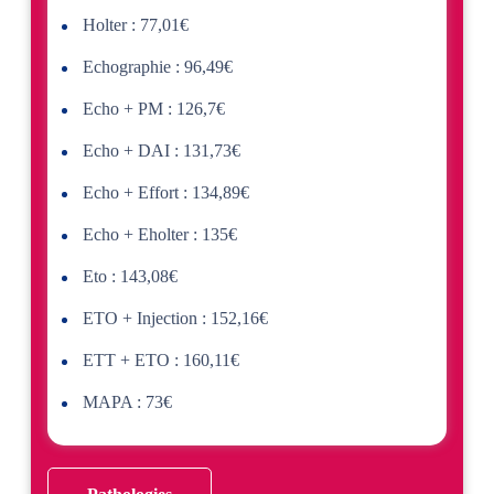
Holter : 77,01€
Echographie : 96,49€
Echo + PM : 126,7€
Echo + DAI : 131,73€
Echo + Effort : 134,89€
Echo + Eholter : 135€
Eto : 143,08€
ETO + Injection : 152,16€
ETT + ETO : 160,11€
MAPA : 73€