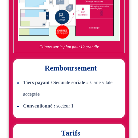
Cliquez sur le plan pour l’agrandir
Remboursement
Tiers payant / Sécurité sociale :
Carte vitale
acceptée
Conventionné :
secteur 1
Tarifs