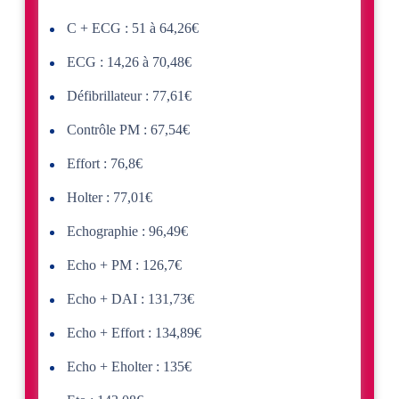
C + ECG : 51 à 64,26€
ECG : 14,26 à 70,48€
Défibrillateur : 77,61€
Contrôle PM : 67,54€
Effort : 76,8€
Holter : 77,01€
Echographie : 96,49€
Echo + PM : 126,7€
Echo + DAI : 131,73€
Echo + Effort : 134,89€
Echo + Eholter : 135€