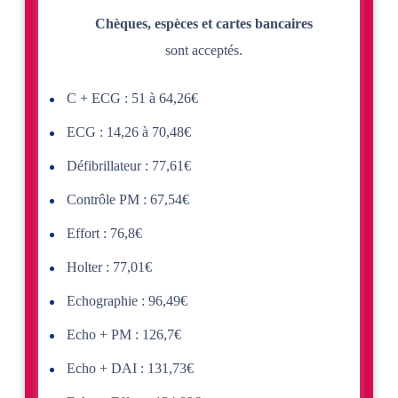
Chèques, espèces et cartes bancaires
sont acceptés.
C + ECG : 51 à 64,26€
ECG : 14,26 à 70,48€
Défibrillateur : 77,61€
Contrôle PM : 67,54€
Effort : 76,8€
Holter : 77,01€
Echographie : 96,49€
Echo + PM : 126,7€
Echo + DAI : 131,73€