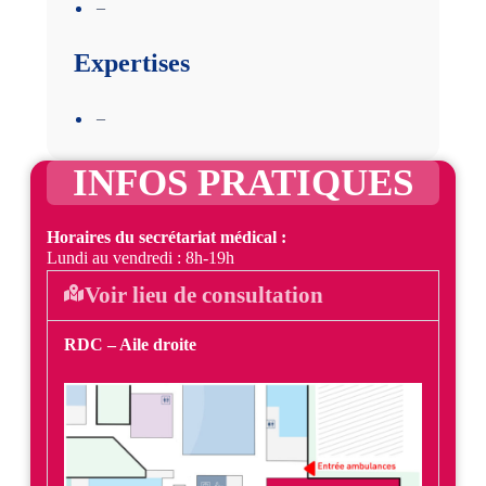
–
Expertises
–
INFOS PRATIQUES
Horaires du secrétariat médical :
Lundi au vendredi : 8h-19h
Voir lieu de consultation
RDC – Aile droite