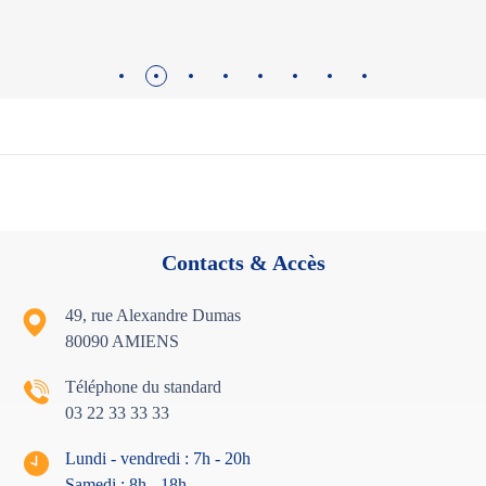
Contacts & Accès
49, rue Alexandre Dumas
80090 AMIENS
Téléphone du standard
03 22 33 33 33
Lundi - vendredi : 7h - 20h
Samedi : 8h - 18
h