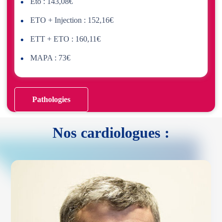
Eto : 143,08€
ETO + Injection : 152,16€
ETT + ETO : 160,11€
MAPA : 73€
Pathologies
Nos cardiologues :