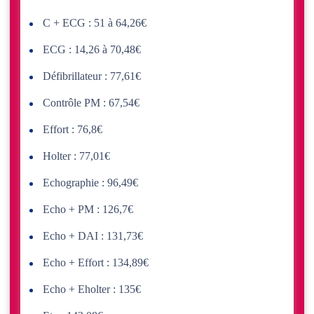
C + ECG : 51 à 64,26€
ECG : 14,26 à 70,48€
Défibrillateur : 77,61€
Contrôle PM : 67,54€
Effort : 76,8€
Holter : 77,01€
Echographie : 96,49€
Echo + PM : 126,7€
Echo + DAI : 131,73€
Echo + Effort : 134,89€
Echo + Eholter : 135€