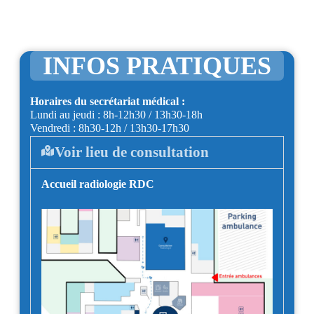
INFOS PRATIQUES
Horaires du secrétariat médical :
Lundi au jeudi : 8h-12h30 / 13h30-18h
Vendredi : 8h30-12h / 13h30-17h30
Voir lieu de consultation
Accueil radiologie RDC