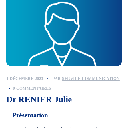
4 DÉCEMBRE 2023
PAR
SERVICE COMMUNICATION
0 COMMENTAIRES
Dr RENIER Julie
Présentation