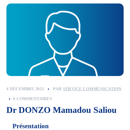
4 DÉCEMBRE 2023
PAR
SERVICE COMMUNICATION
0 COMMENTAIRES
Dr DONZO Mamadou Saliou
Présentation