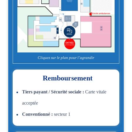
Cliquez sur le plan pour l’agrandir
Remboursement
Tiers payant / Sécurité sociale :
Carte vitale
acceptée
Conventionné :
secteur 1