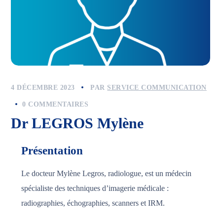
4 DÉCEMBRE 2023
PAR
SERVICE COMMUNICATION
0 COMMENTAIRES
Dr LEGROS Mylène
Présentation
Le docteur Mylène Legros, radiologue, est un médecin
spécialiste des techniques d’imagerie médicale :
radiographies, échographies, scanners et IRM.