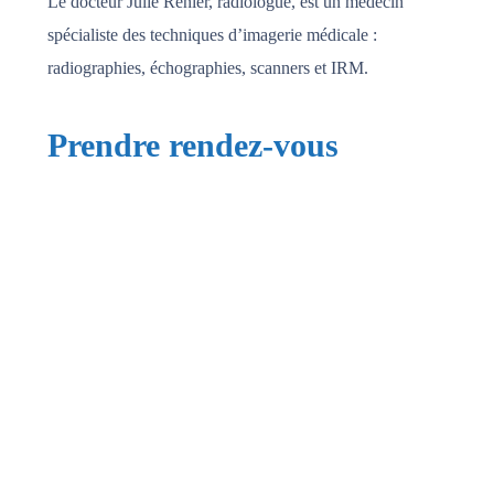
Le docteur Julie Renier, radiologue, est un médecin
spécialiste des techniques d’imagerie médicale :
radiographies, échographies, scanners et IRM.
Prendre rendez-vous