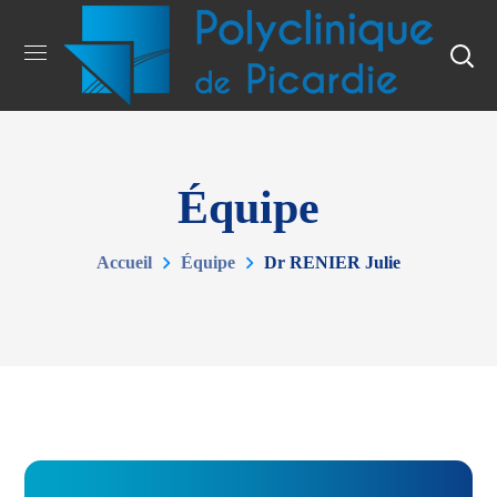
Équipe
Accueil
Équipe
Dr RENIER Julie