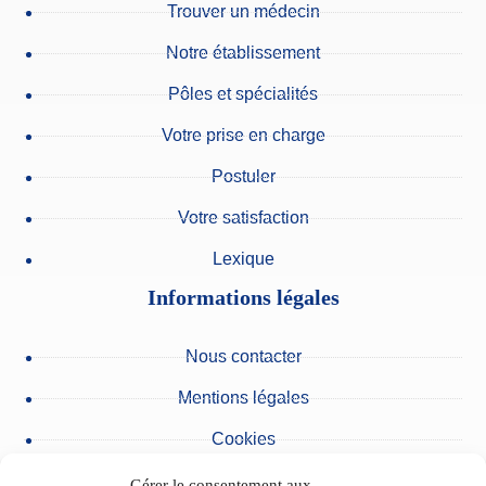
Trouver un médecin
Notre établissement
Pôles et spécialités
Votre prise en charge
Postuler
Votre satisfaction
Lexique
Informations légales
Nous contacter
Mentions légales
Cookies
Protection des données personnelles
Gérer le consentement aux