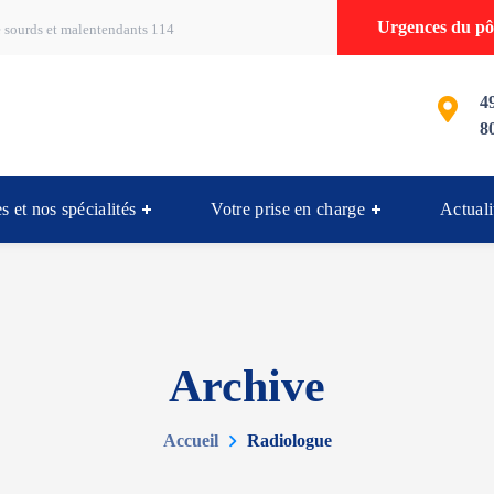
Urgences du pôl
 sourds et malentendants 114
4
8
s et nos spécialités
Votre prise en charge
Actuali
Archive
Accueil
Radiologue