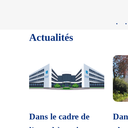
Actualités
e
Dans le cadre de
Dan