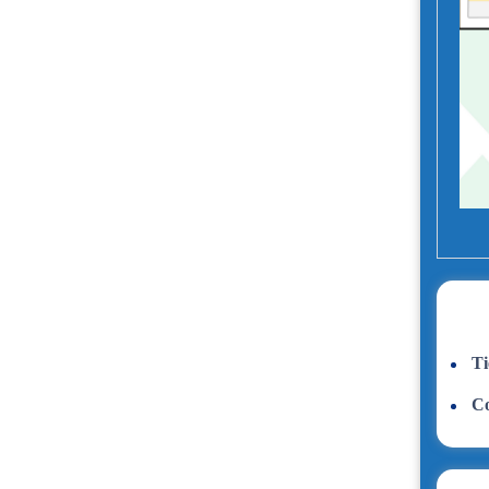
Ti
Co