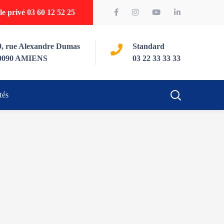
e privé 03 60 12 52 25
9, rue Alexandre Dumas
Standard
0090 AMIENS
03 22 33 33 33
tés