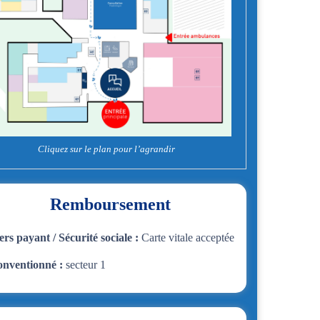
Cliquez sur le plan pour l’agrandir
Remboursement
ers payant / Sécurité sociale :
Carte vitale acceptée
nventionné :
secteur 1