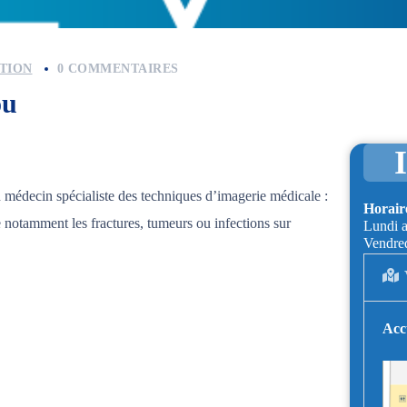
TION
0 COMMENTAIRES
ou
médecin spécialiste des techniques d’imagerie médicale :
Horaire
 notamment les fractures, tumeurs ou infections sur
Lundi a
Vendre
Acc