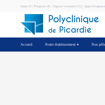
Samu 15 |
Pompiers 18 |
Urgence européen 112 |
Appel d’urgence
Accueil
Notre établissement
Nos pôle