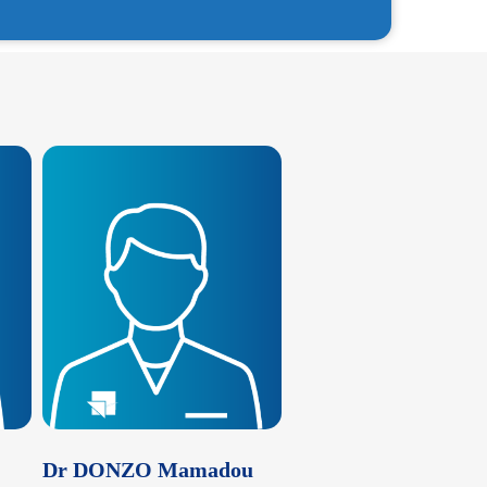
Dr DONZO Mamadou
Dr DEVAUSSUZEN