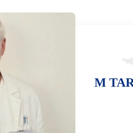
M TAR