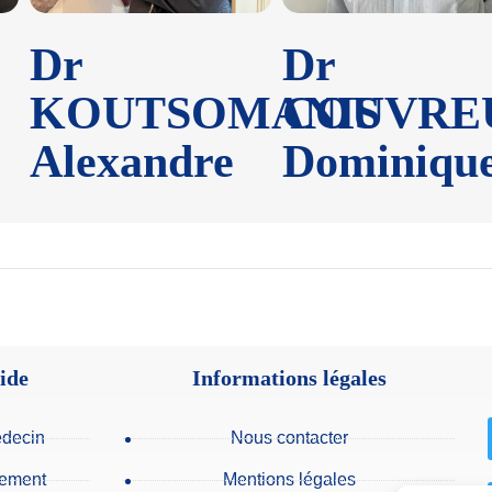
Dr
Dr
KOUTSOMANIS
COUVRE
Alexandre
Dominiqu
ide
Informations légales
édecin
Nous contacter
sement
Mentions légales