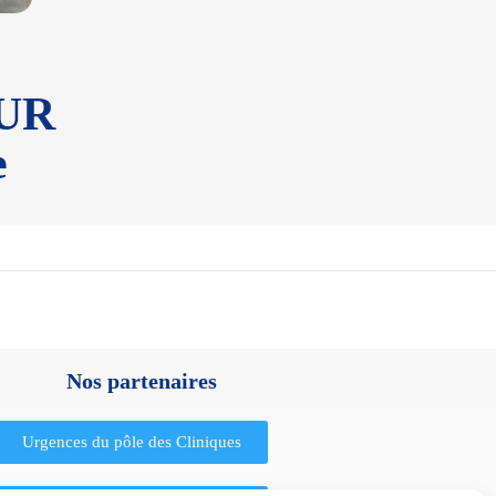
UR
e
Nos partenaires
Urgences du pôle des Cliniques