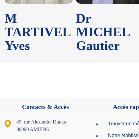
M
Dr
TARTIVEL
MICHEL
Yves
Gautier
Contacts & Accès
Accès rap
49, rue Alexandre Dumas
Trouver un m
80090 AMIENS
Notre établis