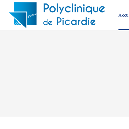
Accue