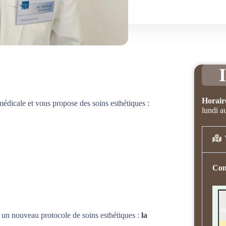
Horaire
médicale et vous propose des soins esthétiques :
lundi a
Con
n un nouveau protocole de soins esthétiques :
la