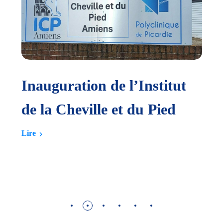
Inauguration de l’Institut
d
de la Cheville et du Pied
Lire
L