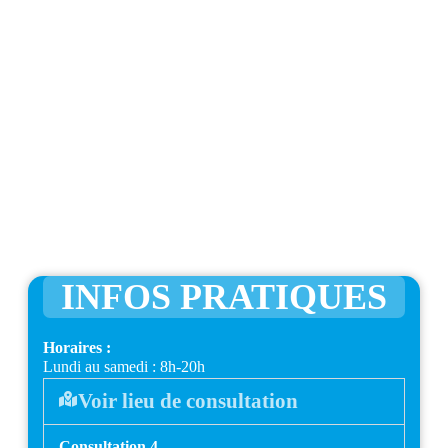
INFOS PRATIQUES
Horaires :
Lundi au samedi : 8h-20h
Voir lieu de consultation
Consultation 4