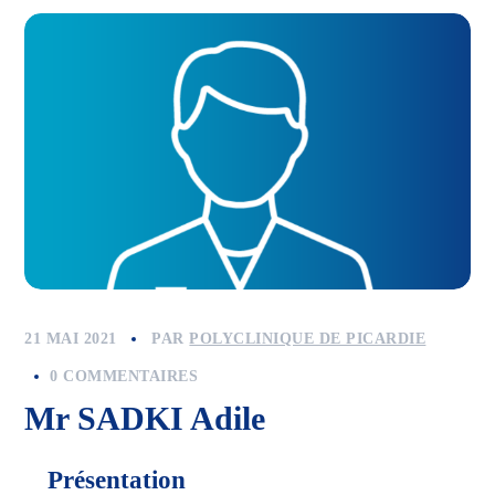
21 MAI 2021
PAR
POLYCLINIQUE DE PICARDIE
0 COMMENTAIRES
Mr SADKI Adile
Présentation