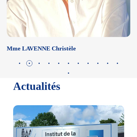
Mme LAVENNE Christèle
M
Actualités