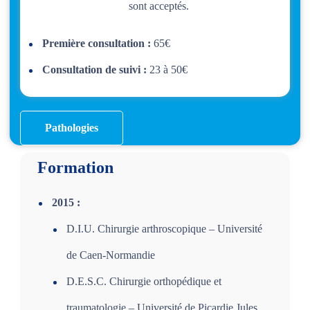
sont acceptés.
Première consultation :
65€
Consultation de suivi :
23 à 50€
Pathologies
Formation
2015 :
D.I.U. Chirurgie arthroscopique – Université
de Caen-Normandie
D.E.S.C. Chirurgie orthopédique et
traumatologie – Université de Picardie Jules