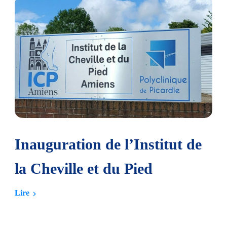
ion de l’Institut de
Ouverture d
le et du Pied
Cheville et
Amiens
Lire