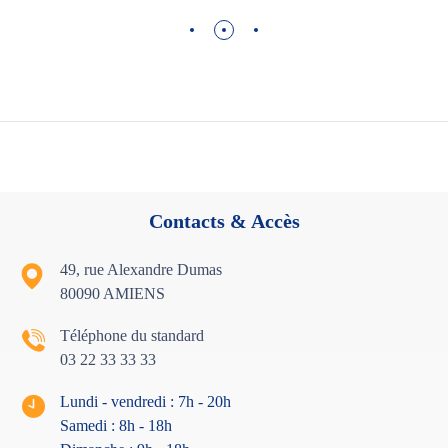
Contacts & Accès
49, rue Alexandre Dumas
80090 AMIENS
Téléphone du standard
03 22 33 33 33
Lundi - vendredi : 7h - 20h
Samedi : 8h - 18
h
Dimanche : 9h - 18h