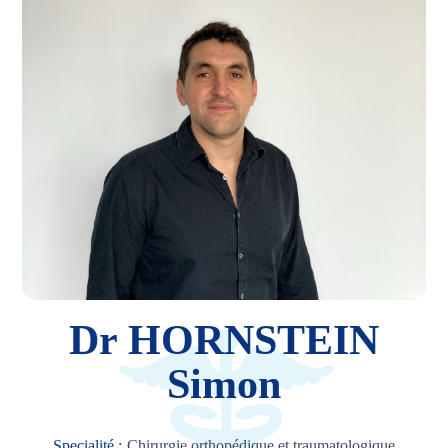
Dr HORNSTEIN
Simon
Specialité :
Chirurgie orthopédique et traumatologique