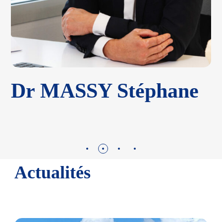
SY Stéphane
Dr HORN
Simon
Actualités