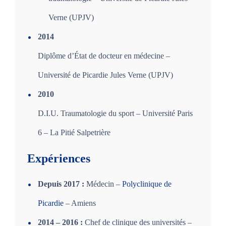
Verne (UPJV)
2014
Diplôme d’État de docteur en médecine –
Université de Picardie Jules Verne (UPJV)
2010
D.I.U. Traumatologie du sport – Université Paris
6 – La Pitié Salpetrière
Expériences
Depuis 2017 :
Médecin –
Polyclinique de
Picardie
– Amiens
2014 – 2016 :
Chef de clinique des universités –