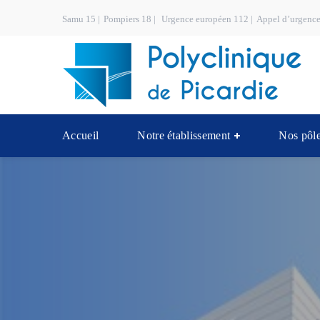
Samu 15 |
Pompiers 18 |
Urgence européen 112 |
Appel d’urgence
Accueil
Notre établissement
Nos pôle