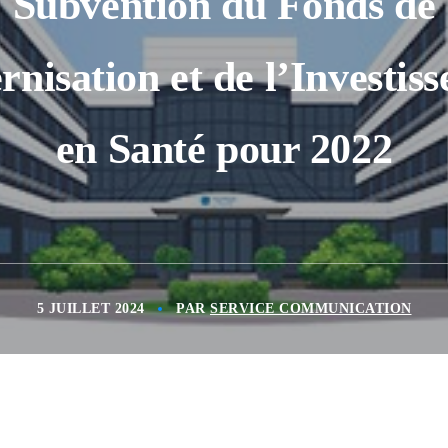
Subvention du Fonds de
nisation et de l’Investis
en Santé pour 2022
5 JUILLET 2024
PAR
SERVICE COMMUNICATION