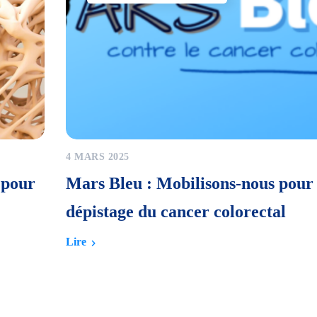
4 MARS 2025
 pour
Mars Bleu : Mobilisons-nous pour 
dépistage du cancer colorectal
Lire