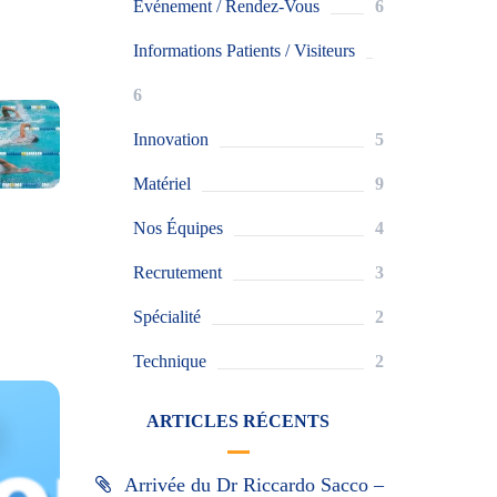
Evénement / Rendez-Vous
6
Informations Patients / Visiteurs
6
Innovation
5
Matériel
9
Nos Équipes
4
Recrutement
3
Spécialité
2
Technique
2
ARTICLES RÉCENTS
Arrivée du Dr Riccardo Sacco –