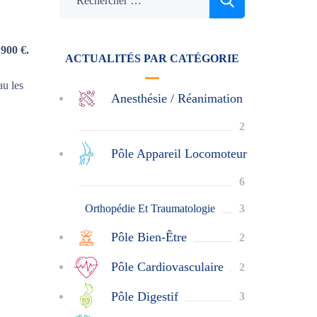
900 €.
ACTUALITÉS PAR CATÉGORIE
au les
Anesthésie / Réanimation
2
Pôle Appareil Locomoteur
6
Orthopédie Et Traumatologie
3
Pôle Bien-Être
2
Pôle Cardiovasculaire
2
Pôle Digestif
3