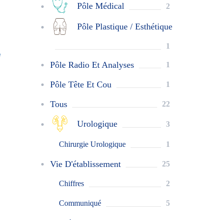
Pôle Médical
2
Pôle Plastique / Esthétique
1
Pôle Radio Et Analyses
1
Pôle Tête Et Cou
1
Tous
22
Urologique
3
Chirurgie Urologique
1
Vie D'établissement
25
Chiffres
2
Communiqué
5