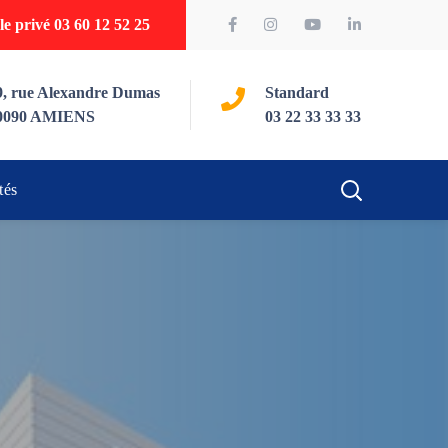
e privé 03 60 12 52 25
9, rue Alexandre Dumas
Standard
0090 AMIENS
03 22 33 33 33
tés