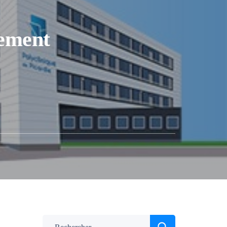
sement