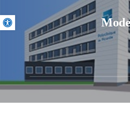
Ouvrir la barre d’outils
Moder