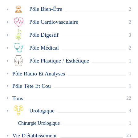
Pôle Bien-Être
2
Pôle Cardiovasculaire
2
Pôle Digestif
3
Pôle Médical
2
Pôle Plastique / Esthétique
1
Pôle Radio Et Analyses
1
Pôle Tête Et Cou
1
Tous
22
Urologique
3
Chirurgie Urologique
1
Vie D'établissement
25