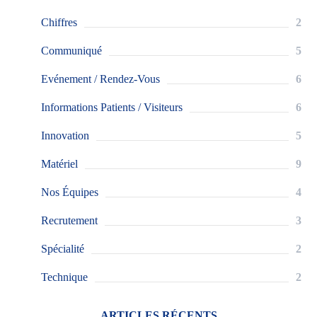
Chiffres
2
Communiqué
5
Evénement / Rendez-Vous
6
Informations Patients / Visiteurs
6
Innovation
5
Matériel
9
Nos Équipes
4
Recrutement
3
Spécialité
2
Technique
2
ARTICLES RÉCENTS