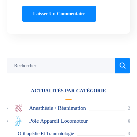
ACTUALITÉS PAR CATÉGORIE
Anesthésie / Réanimation
2
Pôle Appareil Locomoteur
6
Orthopédie Et Traumatologie
3