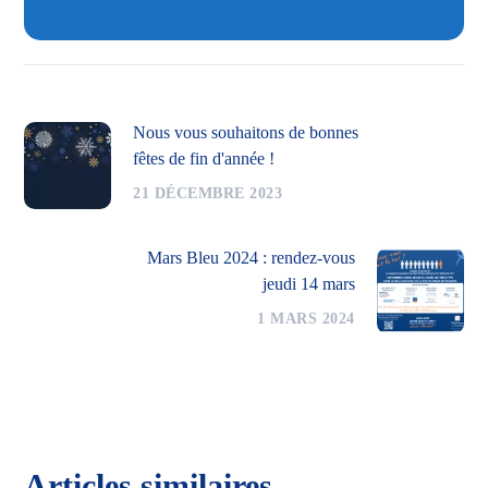
Nous vous souhaitons de bonnes
fêtes de fin d'année !
21 DÉCEMBRE 2023
Mars Bleu 2024 : rendez-vous
jeudi 14 mars
1 MARS 2024
Articles similaires